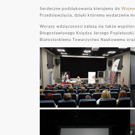
Serdeczne podziękowania kierujemy do
Wojew
Przedsięwzięcia, dzięki któremu wydarzenie m
Wyrazy wdzięczności należą się także współo
Błogosławionego Księdza Jerzego Popiełuszki
Białostockiemu Towarzystwu Naukowemu oraz 