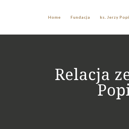
Home
Fundacja
ks. Jerzy Pop
Relacja z
Pop