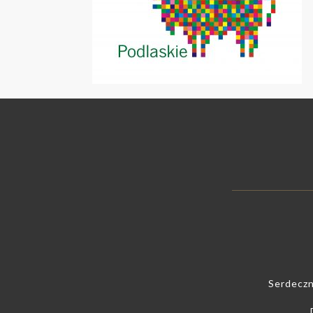
Serdeczn