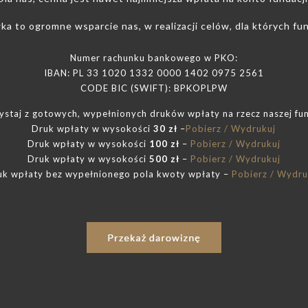
a to ogromne wsparcie nas, w realizacji celów, dla których fun
Numer rachunku bankowego w PKO:
IBAN: PL 33 1020 1332 0000 1402 0975 2561
CODE BIC (SWIFT): BPKOPLPW
ystaj z gotowych, wypełnionych druków wpłaty na rzecz naszej fun
Druk wpłaty w wysokości
30 zł
–
Pobierz / Wydrukuj
Druk wpłaty w wysokości
100 zł
–
Pobierz / Wydrukuj
Druk wpłaty w wysokości
500
zł
–
Pobierz / Wydrukuj
uk wpłaty bez wypełnionego pola kwoty wpłaty –
Pobierz / Wydru