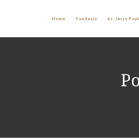
Home
Fundacja
ks. Jerzy Pop
Po