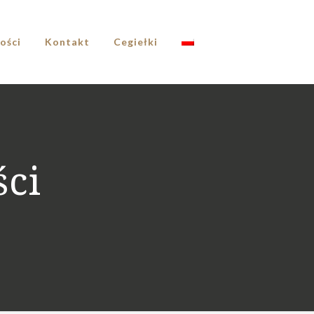
ości
Kontakt
Cegiełki
ści