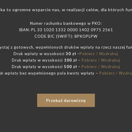
a to ogromne wsparcie nas, w realizacji celów, dla których fun
Numer rachunku bankowego w PKO:
IBAN: PL 33 1020 1332 0000 1402 0975 2561
CODE BIC (SWIFT): BPKOPLPW
ystaj z gotowych, wypełnionych druków wpłaty na rzecz naszej fun
Druk wpłaty w wysokości
30 zł
–
Pobierz / Wydrukuj
Druk wpłaty w wysokości
100 zł
–
Pobierz / Wydrukuj
Druk wpłaty w wysokości
500
zł
–
Pobierz / Wydrukuj
uk wpłaty bez wypełnionego pola kwoty wpłaty –
Pobierz / Wydru